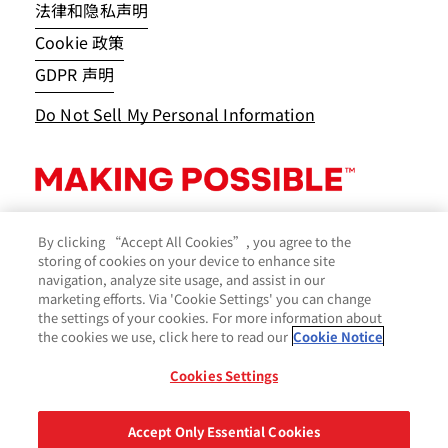
法律和隐私声明
Cookie 政策
GDPR 声明
Do Not Sell My Personal Information
By clicking “Accept All Cookies”, you agree to the
storing of cookies on your device to enhance site
navigation, analyze site usage, and assist in our
marketing efforts. Via 'Cookie Settings' you can change
the settings of your cookies. For more information about
the cookies we use, click here to read our
Cookie Notice
Cookies Settings
© 2026 Avery Dennison Corporation
Accept Only Essential Cookies