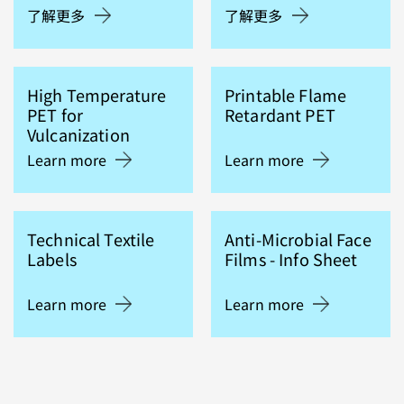
了解更多
了解更多
High Temperature
Printable Flame
PET for
Retardant PET
Vulcanization
Learn more
Learn more
Technical Textile
Anti-Microbial Face
Labels
Films - Info Sheet
Learn more
Learn more