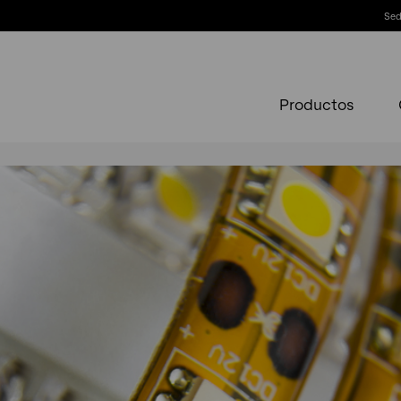
Sed
Productos