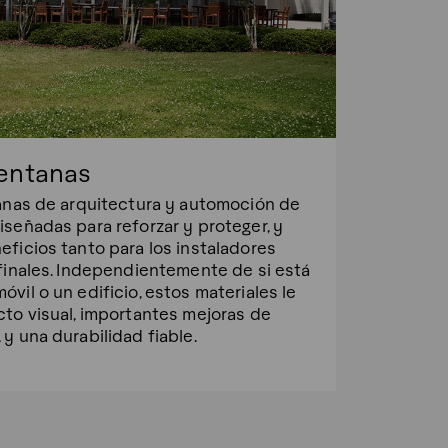
ventanas
anas de arquitectura y automoción de
señadas para reforzar y proteger, y
ficios tanto para los instaladores
finales. Independientemente de si está
vil o un edificio, estos materiales le
to visual, importantes mejoras de
y una durabilidad fiable.