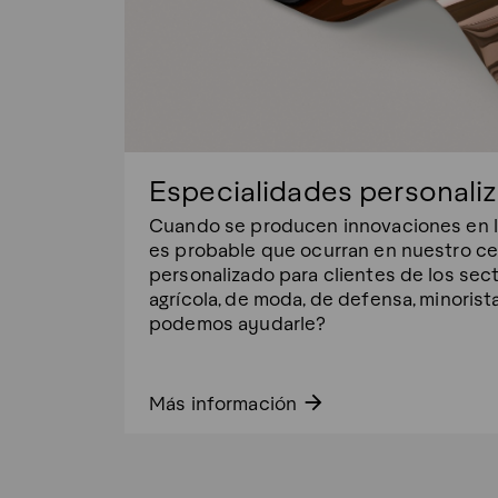
Especialidades personali
Cuando se producen innovaciones en l
es probable que ocurran en nuestro ce
personalizado para clientes de los sec
agrícola, de moda, de defensa, minorist
podemos ayudarle?
arrow_forward
Más información