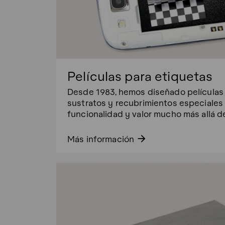
Películas para etiquetas
Desde 1983, hemos diseñado películas 
sustratos y recubrimientos especiales
funcionalidad y valor mucho más allá de
arrow_forward
Más información