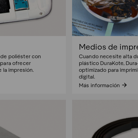
Medios de impre
de poliéster con
Cuando necesite alta du
 para ofrecer
plástico DuraKote, Dura
 la impresión.
optimizado para imprimi
digital.
arrow_forward
Más información