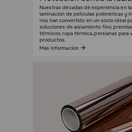
Nuestras décadas de experiencia en la
laminación de películas poliméricas y 
nos han convertido en un socio ideal p
soluciones de aislamiento fino, prenda
térmicos, ropa térmica, persianas para 
productos.
arrow_forward
Más información