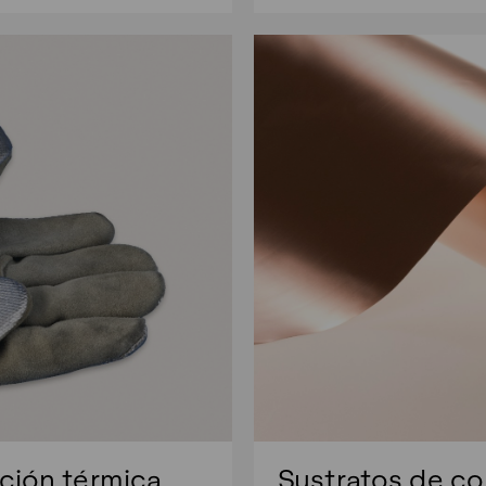
ación térmica
Sustratos de c