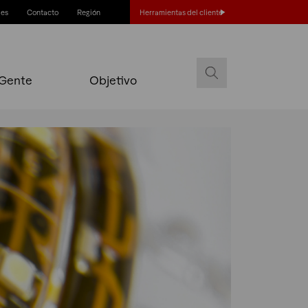
es
Contacto
Región
Herramientas del cliente
Gente
Objetivo