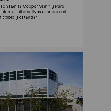
ison Hanita Copper Skin™ y Pure
lentes alternativas al cobre o al
flexible y estándar.